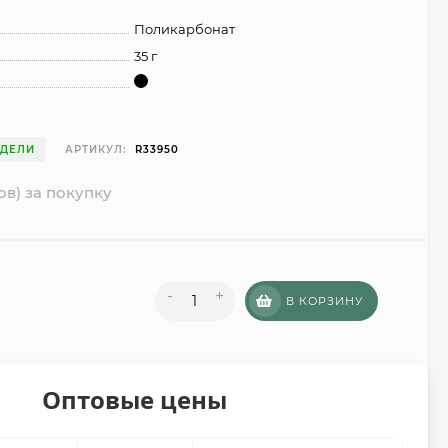
Поликарбонат
35 г
ЕДЕЛИ
АРТИКУЛ:
R33950
ов) за покупку
-
+
В КОРЗИНУ
Оптовые цены