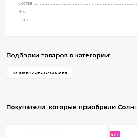
Состав
Вес
Цвет
Подборки товаров в категории:
из ювелирного сплава
Покупатели, которые приобрели Солнц
ХИТ