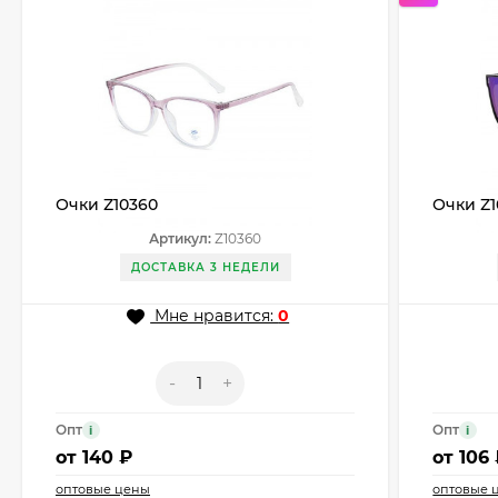
Очки Z10360
Очки Z1
Артикул:
Z10360
ДОСТАВКА 3 НЕДЕЛИ
Мне нравится:
0
-
+
Опт
Опт
i
i
от
140 ₽
от
106
оптовые цены
оптовые 