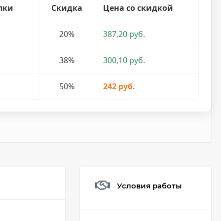
пки
Скидка
Цена со скидкой
20%
387,20 руб.
38%
300,10 руб.
50%
242 руб.
Условия работы
Мешочек (5*7см)
Q73882