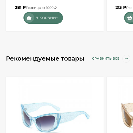
281
₽
213
₽
Розница от 1000 ₽
Роз
В КОРЗИНУ
Рекомендуемые товары
СРАВНИТЬ ВСЕ