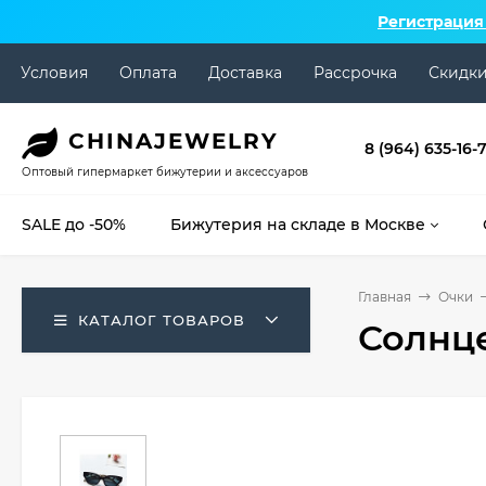
Регистрация
Условия
Оплата
Доставка
Рассрочка
Скидк
CHINA
JEWELRY
8 (964) 635-16-
Оптовый гипермаркет бижутерии и аксессуаров
SALE до -50%
Бижутерия на складе в Москве
Главная
Очки
КАТАЛОГ ТОВАРОВ
Солнц