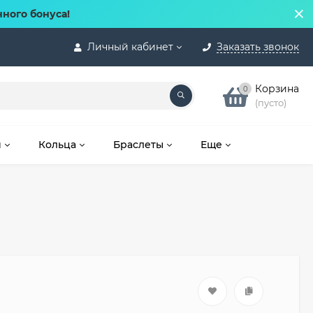
нного бонуса!
Личный кабинет
Заказать звонок
Корзина
0
(пусто)
и
Кольца
Браслеты
Еще