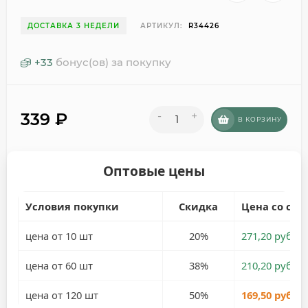
ДОСТАВКА 3 НЕДЕЛИ
АРТИКУЛ:
R34426
+
33
бонус(ов) за покупку
339
₽
-
+
В КОРЗИНУ
Оптовые цены
Условия покупки
Скидка
Цена со ски
цена от 10 шт
20%
271,20 руб.
цена от 60 шт
38%
210,20 руб.
цена от 120 шт
50%
169,50 руб.