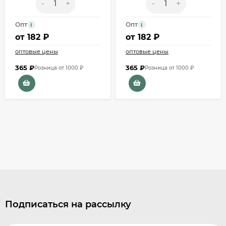
-
+
-
+
Опт
Опт
i
i
от
182 ₽
от
182 ₽
оптовые цены
оптовые цены
365
₽
365
₽
Розница от 1000 ₽
Розница от 1000 ₽
Подписаться на рассылку