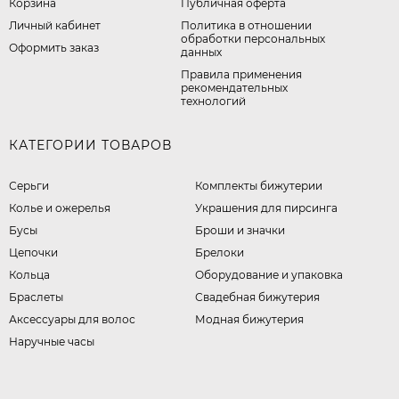
Корзина
Публичная оферта
Личный кабинет
​Политика в отношении
обработки персональных
Оформить заказ
данных
Правила применения
рекомендательных
технологий
КАТЕГОРИИ ТОВАРОВ
Серьги
Комплекты бижутерии
Колье и ожерелья
Украшения для пирсинга
Бусы
Броши и значки
Цепочки
Брелоки
Кольца
Оборудование и упаковка
Браслеты
Свадебная бижутерия
Аксессуары для волос
Модная бижутерия
Наручные часы