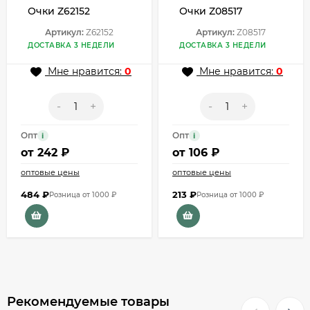
Очки Z62152
Очки Z08517
Артикул:
Z62152
Артикул:
Z08517
ДОСТАВКА 3 НЕДЕЛИ
ДОСТАВКА 3 НЕДЕЛИ
Мне нравится:
0
Мне нравится:
0
-
+
-
+
Опт
Опт
i
i
от
242 ₽
от
106 ₽
оптовые цены
оптовые цены
484
₽
213
₽
Розница от 1000 ₽
Розница от 1000 ₽
Рекомендуемые товары