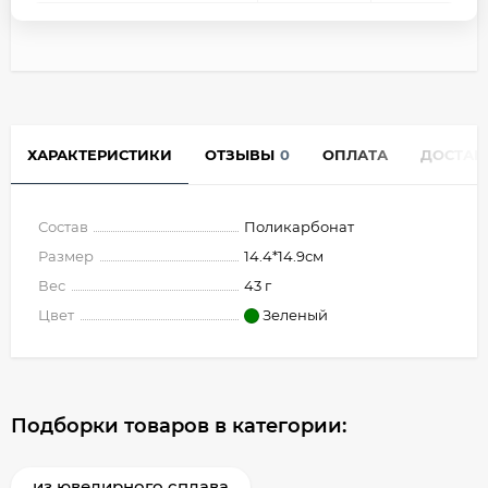
ХАРАКТЕРИСТИКИ
ОТЗЫВЫ
0
ОПЛАТА
ДОСТАВ
Состав
Поликарбонат
Размер
14.4*14.9см
Вес
43 г
Цвет
Зеленый
Подборки товаров в категории:
из ювелирного сплава