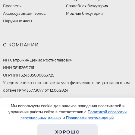
Браслеты
Свадебная бижутерия
Аксессуары для волос
Модная бижутерия
Наручные часы
О КОМПАНИИ
ИП Сапрыкин Денис Ростиславович
ИНН 381112661761
ОГРНИП 324385000063725
Уведомление о постановке на учет физического лица в налоговом
органе № 7435773077 от 12.06.2024
© 2026
Мы используем cookie для анализа поведения посетителей и
улучшения работы сайта в соответствии с
Политикой обработки
персональных данных
и
Правилами рекомендаций
.
ХОРОШО