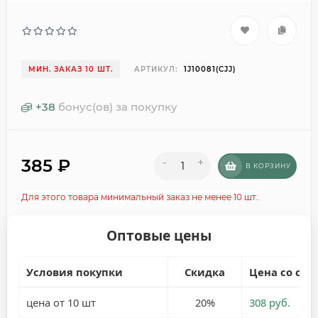
МИН. ЗАКАЗ 10 ШТ.
АРТИКУЛ:
1J10081(CJJ)
+
38
бонус(ов) за покупку
385
₽
-
+
В КОРЗИНУ
Для этого товара минимальный заказ не менее 10 шт..
Оптовые цены
Условия покупки
Скидка
Цена со ски
цена от 10 шт
20%
308 руб.