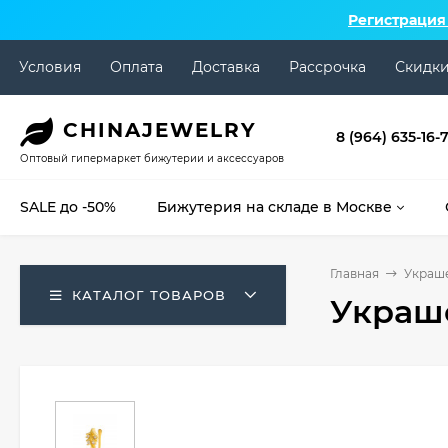
Регистрация
Условия
Оплата
Доставка
Рассрочка
Скидк
CHINA
JEWELRY
8 (964) 635-16-
Оптовый гипермаркет бижутерии и аксессуаров
SALE до -50%
Бижутерия на складе в Москве
Главная
Украше
КАТАЛОГ ТОВАРОВ
Украше