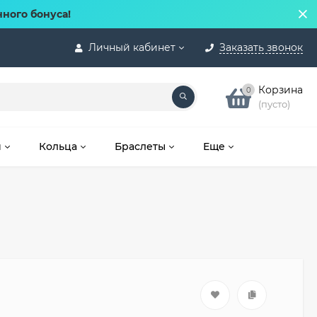
нного бонуса!
Личный кабинет
Заказать звонок
Корзина
0
(пусто)
и
Кольца
Браслеты
Еще