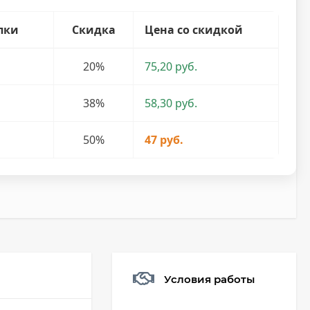
пки
Скидка
Цена со скидкой
20%
75,20 руб.
38%
58,30 руб.
50%
47 руб.
Условия работы
Мешочек (5*7см)