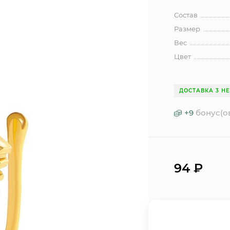
Состав
Размер
Вес
Цвет
ДОСТАВКА 3 Н
+
9
бонус(о
94
₽