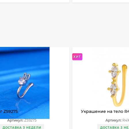
ХИТ
г Z59275
Украшение на тело R4
Артикул:
Z59275
Артикул:
R41
ДОСТАВКА 3 НЕДЕЛИ
ДОСТАВКА 3 Н