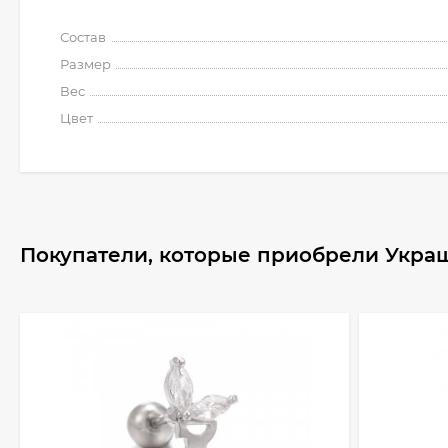
Состав
Размер
Вес
Цвет
Покупатели, которые приобрели Украш