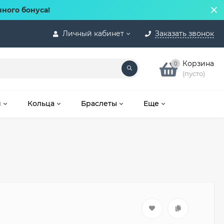
нного бонуса!
Личный кабинет
Заказать звонок
Корзина
0
(пусто)
и
Кольца
Браслеты
Еще