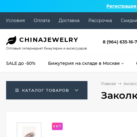
Регистрация
Условия
Оплата
Доставка
Рассрочка
Скидк
CHINA
JEWELRY
8 (964) 635-16-
Оптовый гипермаркет бижутерии и аксессуаров
SALE до -50%
Бижутерия на складе в Москве
Главная
Аксесс
КАТАЛОГ ТОВАРОВ
Заколк
ХИТ