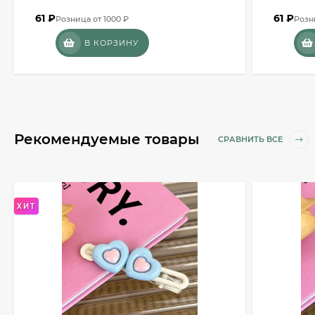
61
₽
61
₽
Розница от 1000 ₽
Розн
В КОРЗИНУ
Рекомендуемые товары
СРАВНИТЬ ВСЕ
ХИТ