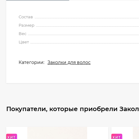
Состав
Размер
Вес
Цвет
Категории:
Заколки для волос
Покупатели, которые приобрели Закол
ХИТ
ХИТ