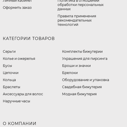
Личный кабинет
​Политика в отношении
обработки персональных
Оформить заказ
данных
Правила применения
рекомендательных
технологий
КАТЕГОРИИ ТОВАРОВ
Серьги
Комплекты бижутерии
Колье и ожерелья
Украшения для пирсинга
Бусы
Броши и значки
Цепочки
Брелоки
Кольца
Оборудование и упаковка
Браслеты
Свадебная бижутерия
Аксессуары для волос
Модная бижутерия
Наручные часы
О КОМПАНИИ