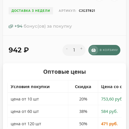
ДОСТАВКА 3 НЕДЕЛИ
АРТИКУЛ:
CJG37821
+
94
бонус(ов) за покупку
942
₽
-
+
В КОРЗИНУ
Оптовые цены
Условия покупки
Скидка
Цена со ски
цена от 10 шт
20%
753,60 руб.
цена от 60 шт
38%
584 руб.
цена от 120 шт
50%
471 руб.