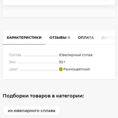
ХАРАКТЕРИСТИКИ
ОТЗЫВЫ
0
ОПЛАТА
ДОСТАВ
Состав
Ювелирный сплав
Вес
92 г
Цвет
Разноцветный
Подборки товаров в категории:
из ювелирного сплава