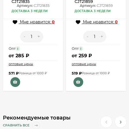
CJT21835
CJT21859
Артикул:
CJT21835
Артикул:
CJT21859
ДОСТАВКА 3 НЕДЕЛИ
ДОСТАВКА 3 НЕДЕЛИ
Мне нравится:
0
Мне нравится:
0
-
+
-
+
Опт
Опт
i
i
от
285 ₽
от
259 ₽
оптовые цены
оптовые цены
571
₽
519
₽
Розница от 1000 ₽
Розница от 1000 ₽
Рекомендуемые товары
СРАВНИТЬ ВСЕ