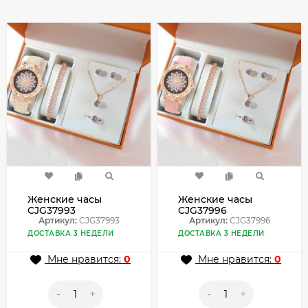
Женские часы
Женские часы
CJG37993
CJG37996
Артикул:
CJG37993
Артикул:
CJG37996
ДОСТАВКА 3 НЕДЕЛИ
ДОСТАВКА 3 НЕДЕЛИ
Мне нравится:
0
Мне нравится:
0
-
+
-
+