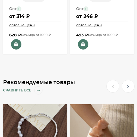
Опт
Опт
i
i
от
314 ₽
от
246 ₽
оптовые цены
оптовые цены
628
₽
493
₽
Розница от 1000 ₽
Розница от 1000 ₽
Рекомендуемые товары
СРАВНИТЬ ВСЕ