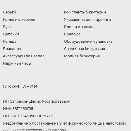
Серьги
Комплекты бижутерии
Колье и ожерелья
Украшения для пирсинга
Бусы
Броши и значки
Цепочки
Брелоки
Кольца
Оборудование и упаковка
Браслеты
Свадебная бижутерия
Аксессуары для волос
Модная бижутерия
Наручные часы
О КОМПАНИИ
ИП Сапрыкин Денис Ростиславович
ИНН 381112661761
ОГРНИП 324385000063725
Уведомление о постановке на учет физического лица в налоговом
органе № 7435773077 от 12.06.2024