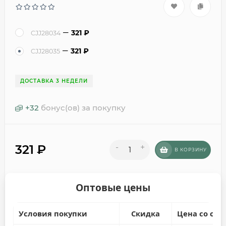
321
₽
CJJ28034
321
₽
CJJ28035
ДОСТАВКА 3 НЕДЕЛИ
+
32
бонус(ов) за покупку
321
₽
-
+
В КОРЗИНУ
Оптовые цены
Условия покупки
Скидка
Цена со ски