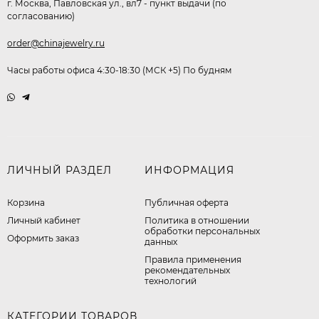
г. Москва, Павловская ул., вл7 - пункт выдачи (по
согласованию)
order@chinajewelry.ru
Часы работы офиса 4:30-18:30 (МСК +5) По будням
ЛИЧНЫЙ РАЗДЕЛ
ИНФОРМАЦИЯ
Корзина
Публичная оферта
Личный кабинет
​Политика в отношении
обработки персональных
Оформить заказ
данных
Правила применения
рекомендательных
технологий
КАТЕГОРИИ ТОВАРОВ