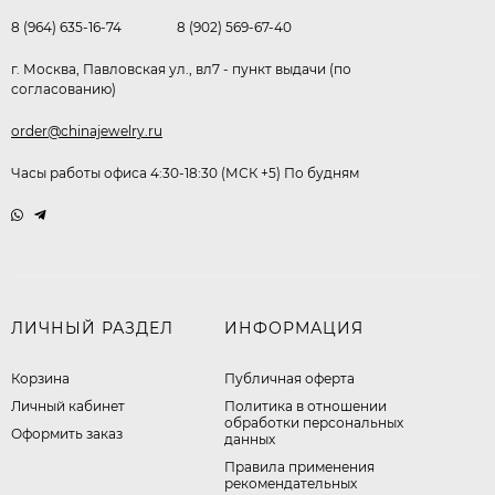
8 (964) 635-16-74
8 (902) 569-67-40
г. Москва, Павловская ул., вл7 - пункт выдачи (по
согласованию)
order@chinajewelry.ru
Часы работы офиса 4:30-18:30 (МСК +5) По будням
ЛИЧНЫЙ РАЗДЕЛ
ИНФОРМАЦИЯ
Корзина
Публичная оферта
Личный кабинет
​Политика в отношении
обработки персональных
Оформить заказ
данных
Правила применения
рекомендательных