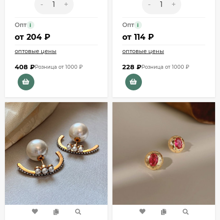
-
+
-
+
Опт
Опт
i
i
от
204 ₽
от
114 ₽
оптовые цены
оптовые цены
408
₽
228
₽
Розница от 1000 ₽
Розница от 1000 ₽