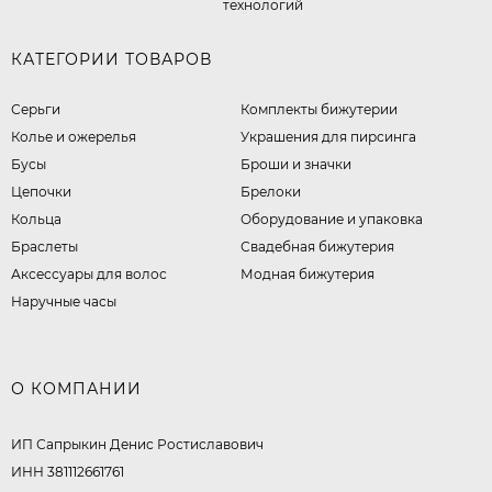
технологий
КАТЕГОРИИ ТОВАРОВ
Серьги
Комплекты бижутерии
Колье и ожерелья
Украшения для пирсинга
Бусы
Броши и значки
Цепочки
Брелоки
Кольца
Оборудование и упаковка
Браслеты
Свадебная бижутерия
Аксессуары для волос
Модная бижутерия
Наручные часы
О КОМПАНИИ
ИП Сапрыкин Денис Ростиславович
ИНН 381112661761