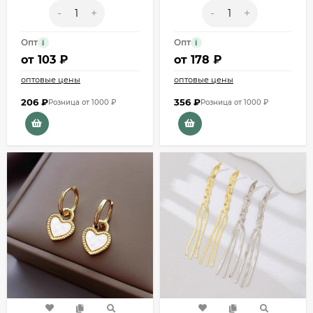
-
+
-
+
Опт
Опт
i
i
от
103 ₽
от
178 ₽
оптовые цены
оптовые цены
206
₽
356
₽
Розница от 1000 ₽
Розница от 1000 ₽