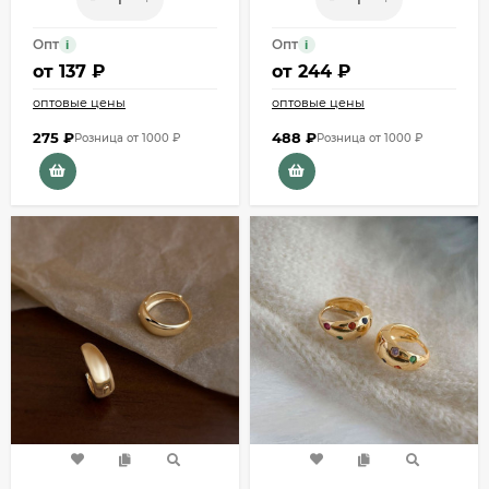
Опт
Опт
i
i
от
137 ₽
от
244 ₽
оптовые цены
оптовые цены
275
₽
488
₽
Розница от 1000 ₽
Розница от 1000 ₽