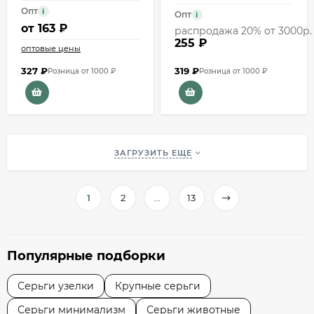
Опт
i
Опт
i
от
163 ₽
распродажа 20% от 3000р.
255 ₽
оптовые цены
327
₽
319
₽
Розница от 1000 ₽
Розница от 1000 ₽
ЗАГРУЗИТЬ ЕЩЕ
1
2
...
13
Популярные подборки
Серьги узелки
Крупные серьги
Серьги минимализм
Серьги животные