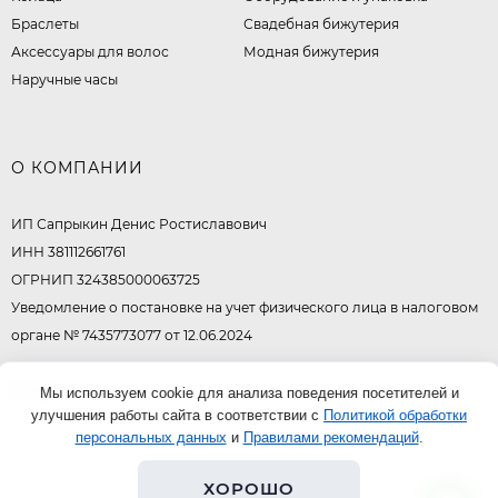
Браслеты
Свадебная бижутерия
Аксессуары для волос
Модная бижутерия
Наручные часы
О КОМПАНИИ
ИП Сапрыкин Денис Ростиславович
ИНН 381112661761
ОГРНИП 324385000063725
Уведомление о постановке на учет физического лица в налоговом
органе № 7435773077 от 12.06.2024
© 2026
Мы используем cookie для анализа поведения посетителей и
улучшения работы сайта в соответствии с
Политикой обработки
персональных данных
и
Правилами рекомендаций
.
ХОРОШО