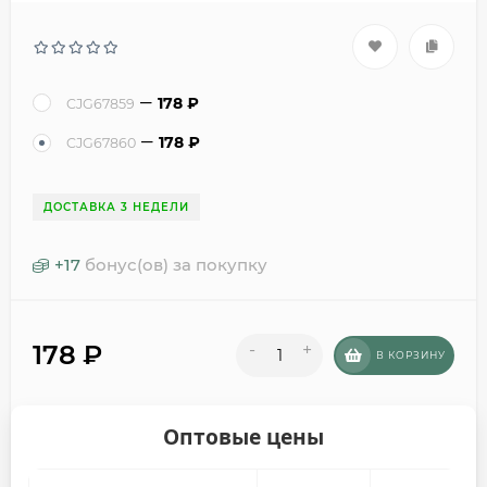
178
₽
CJG67859
178
₽
CJG67860
ДОСТАВКА 3 НЕДЕЛИ
+
17
бонус(ов) за покупку
178
₽
-
+
В КОРЗИНУ
Оптовые цены