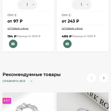
-
+
-
+
Опт
Опт
i
i
от
97 ₽
от
243 ₽
оптовые цены
оптовые цены
194
₽
486
₽
Розница от 1000 ₽
Розница от 1000 ₽
Рекомендуемые товары
СРАВНИТЬ ВСЕ
ХИТ