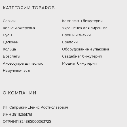
КАТЕГОРИИ ТОВАРОВ
Серьги
Комплекты бижутерии
Колье и ожерелья
Украшения для пирсинга
Бусы
Броши и значки
Цепочки
Брелоки
Кольца
Оборудование и упаковка
Браслеты
Свадебная бижутерия
Аксессуары для волос
Модная бижутерия
Наручные часы
О КОМПАНИИ
ИП Сапрыкин Денис Ростиславович
ИНН 381112661761
ОГРНИП 324385000063725