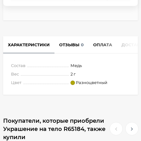
ХАРАКТЕРИСТИКИ
ОТЗЫВЫ
0
ОПЛАТА
ДОСТАВ
Состав
Медь
Вес
2 г
Цвет
Разноцветный
Покупатели, которые приобрели
Украшение на тело R65184, также
купили