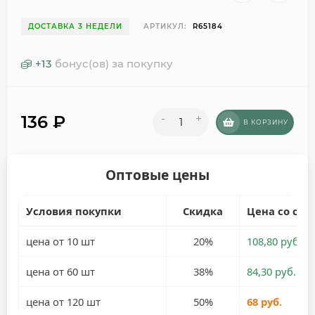
ДОСТАВКА 3 НЕДЕЛИ
АРТИКУЛ:
R65184
+
13
бонус(ов) за покупку
136
₽
-
+
В КОРЗИНУ
Оптовые цены
Условия покупки
Скидка
Цена со ски
цена от 10 шт
20%
108,80 руб.
цена от 60 шт
38%
84,30 руб.
цена от 120 шт
50%
68 руб.