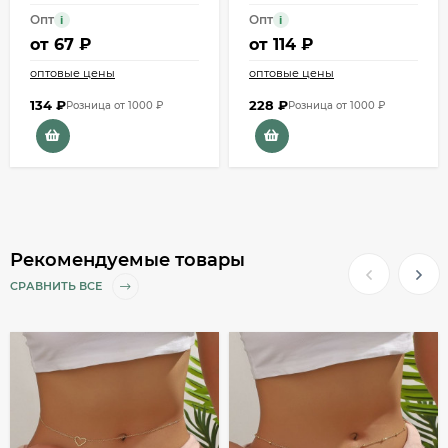
Опт
Опт
i
i
от
67 ₽
от
114 ₽
оптовые цены
оптовые цены
134
₽
228
₽
Розница от 1000 ₽
Розница от 1000 ₽
Рекомендуемые товары
СРАВНИТЬ ВСЕ