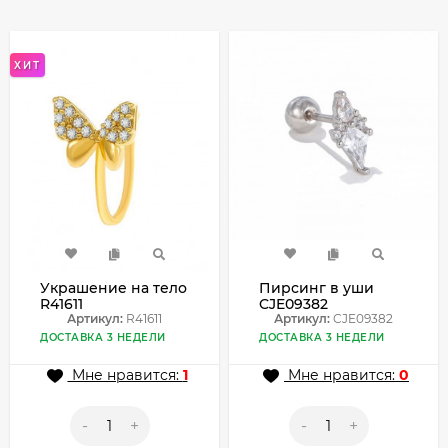
ХИТ
Украшение на тело
Пирсинг в уши
R41611
CJE09382
Артикул:
R41611
Артикул:
CJE09382
ДОСТАВКА 3 НЕДЕЛИ
ДОСТАВКА 3 НЕДЕЛИ
Мне нравится:
1
Мне нравится:
0
-
+
-
+