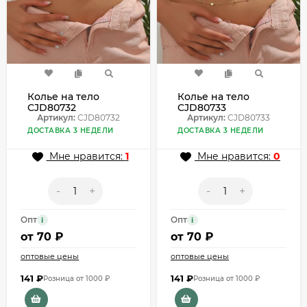
Колье на тело
Колье на тело
CJD80732
CJD80733
Артикул:
CJD80732
Артикул:
CJD80733
ДОСТАВКА 3 НЕДЕЛИ
ДОСТАВКА 3 НЕДЕЛИ
Мне нравится:
1
Мне нравится:
0
-
+
-
+
Опт
Опт
i
i
от
70 ₽
от
70 ₽
оптовые цены
оптовые цены
141
₽
141
₽
Розница от 1000 ₽
Розница от 1000 ₽