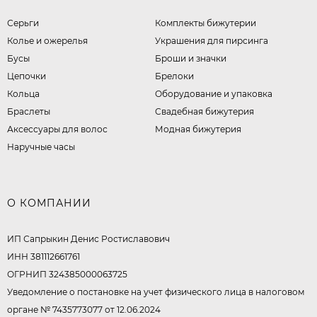
Серьги
Комплекты бижутерии
Колье и ожерелья
Украшения для пирсинга
Бусы
Броши и значки
Цепочки
Брелоки
Кольца
Оборудование и упаковка
Браслеты
Свадебная бижутерия
Аксессуары для волос
Модная бижутерия
Наручные часы
О КОМПАНИИ
ИП Сапрыкин Денис Ростиславович
ИНН 381112661761
ОГРНИП 324385000063725
Уведомление о постановке на учет физического лица в налоговом
органе № 7435773077 от 12.06.2024