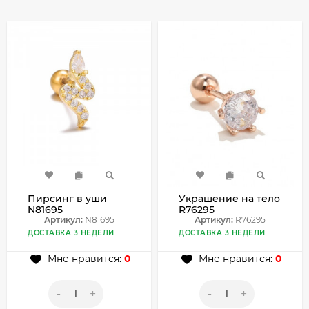
Пирсинг в уши
Украшение на тело
N81695
R76295
Артикул:
N81695
Артикул:
R76295
ДОСТАВКА 3 НЕДЕЛИ
ДОСТАВКА 3 НЕДЕЛИ
Мне нравится:
0
Мне нравится:
0
-
+
-
+