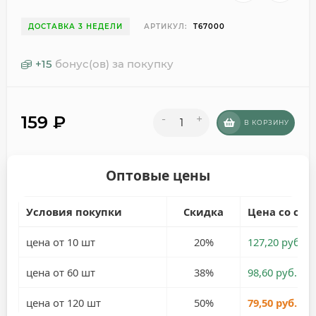
ДОСТАВКА 3 НЕДЕЛИ
АРТИКУЛ:
T67000
+
15
бонус(ов) за покупку
159
₽
-
+
В КОРЗИНУ
Оптовые цены
Условия покупки
Скидка
Цена со ски
цена от 10 шт
20%
127,20 руб.
цена от 60 шт
38%
98,60 руб.
цена от 120 шт
50%
79,50 руб.