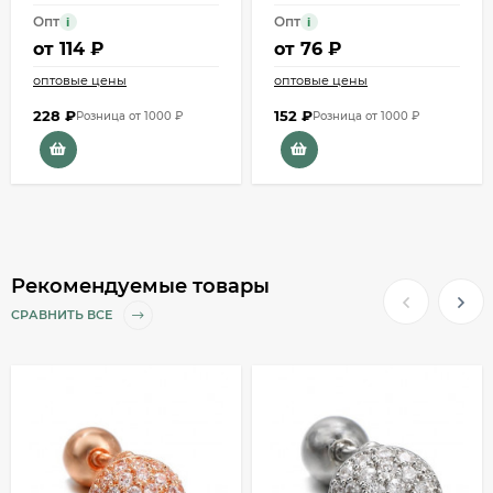
Опт
Опт
i
i
от
114 ₽
от
76 ₽
оптовые цены
оптовые цены
228
₽
152
₽
Розница от 1000 ₽
Розница от 1000 ₽
Рекомендуемые товары
СРАВНИТЬ ВСЕ