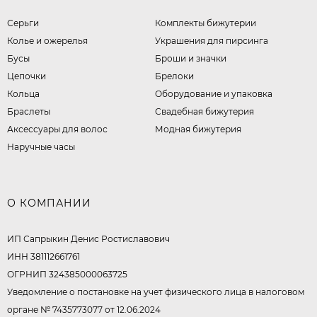
Серьги
Комплекты бижутерии
Колье и ожерелья
Украшения для пирсинга
Бусы
Броши и значки
Цепочки
Брелоки
Кольца
Оборудование и упаковка
Браслеты
Свадебная бижутерия
Аксессуары для волос
Модная бижутерия
Наручные часы
О КОМПАНИИ
ИП Сапрыкин Денис Ростиславович
ИНН 381112661761
ОГРНИП 324385000063725
Уведомление о постановке на учет физического лица в налоговом
органе № 7435773077 от 12.06.2024