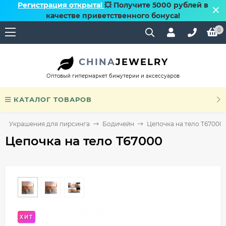
Регистрация открыта!
💥 Получите 5000 рублей в
качестве приветственного бонуса!
0
CHINA
JEWELRY
Оптовый гипермаркет бижутерии и аксессуаров
КАТАЛОГ ТОВАРОВ
Украшения для пирсинга
Бодичейн
Цепочка на тело T67000
Цепочка на тело T67000
ХИТ