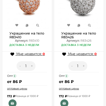
Украшение на тело
Украшение на тело
R83410
R83426
Артикул:
R83410
Артикул:
R83426
ДОСТАВКА 3 НЕДЕЛИ
ДОСТАВКА 3 НЕДЕЛИ
Мне нравится:
0
Мне нравится:
0
-
+
-
+
Опт
Опт
i
i
от
86 ₽
от
86 ₽
оптовые цены
оптовые цены
172
₽
172
₽
Розница от 1000 ₽
Розница от 1000 ₽