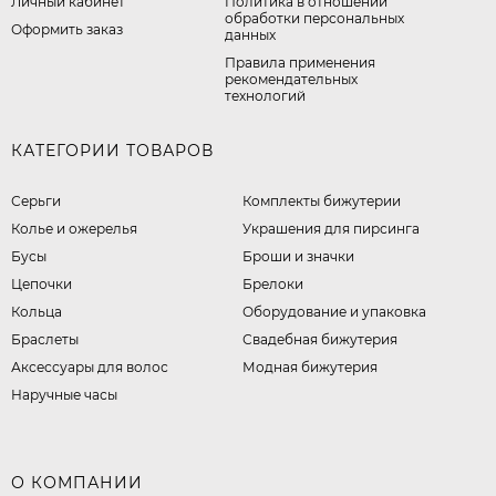
Личный кабинет
​Политика в отношении
обработки персональных
Оформить заказ
данных
Правила применения
рекомендательных
технологий
КАТЕГОРИИ ТОВАРОВ
Серьги
Комплекты бижутерии
Колье и ожерелья
Украшения для пирсинга
Бусы
Броши и значки
Цепочки
Брелоки
Кольца
Оборудование и упаковка
Браслеты
Свадебная бижутерия
Аксессуары для волос
Модная бижутерия
Наручные часы
О КОМПАНИИ