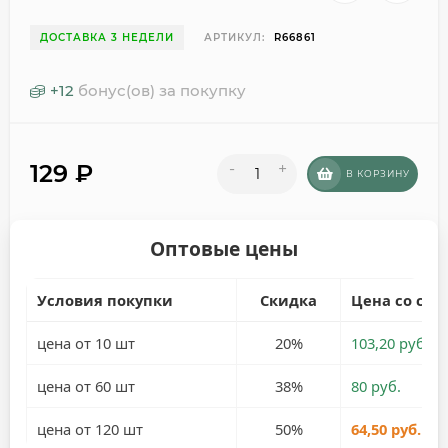
ДОСТАВКА 3 НЕДЕЛИ
АРТИКУЛ:
R66861
+
12
бонус(ов) за покупку
129
₽
-
+
В КОРЗИНУ
Оптовые цены
Условия покупки
Скидка
Цена со ски
цена от 10 шт
20%
103,20 руб.
цена от 60 шт
38%
80 руб.
цена от 120 шт
50%
64,50 руб.