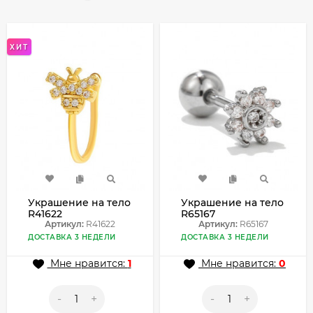
ХИТ
Украшение на тело
Украшение на тело
R41622
R65167
Артикул:
R41622
Артикул:
R65167
ДОСТАВКА 3 НЕДЕЛИ
ДОСТАВКА 3 НЕДЕЛИ
Мне нравится:
1
Мне нравится:
0
-
+
-
+