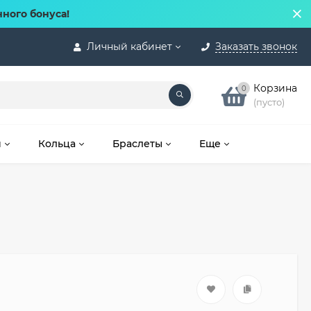
нного бонуса!
Личный кабинет
Заказать звонок
Корзина
0
(пусто)
и
Кольца
Браслеты
Еще