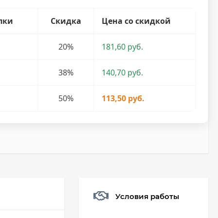
пки
Скидка
Цена со скидкой
20%
181,60 руб.
38%
140,70 руб.
50%
113,50 руб.
Условия работы
Мешочек (5*7см)