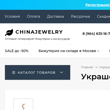
Регистрация
Условия
Оплата
Доставка
Рассрочка
Скидк
CHINA
JEWELRY
8 (964) 635-16-
Оптовый гипермаркет бижутерии и аксессуаров
SALE до -50%
Бижутерия на складе в Москве
Главная
Украше
КАТАЛОГ ТОВАРОВ
Украше