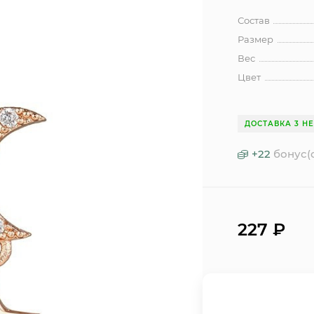
Состав
Размер
Вес
Цвет
ДОСТАВКА 3 Н
+
22
бонус(
227
₽