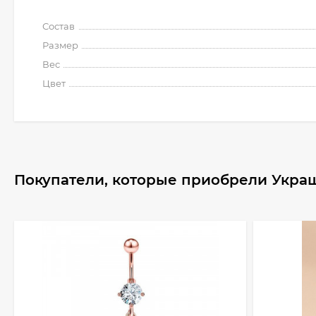
Состав
Размер
Вес
Цвет
Покупатели, которые приобрели Украш