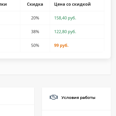
пки
Скидка
Цена со скидкой
20%
158,40 руб.
38%
122,80 руб.
50%
99 руб.
Условия работы
Мешочек (5*7см)
Q73882