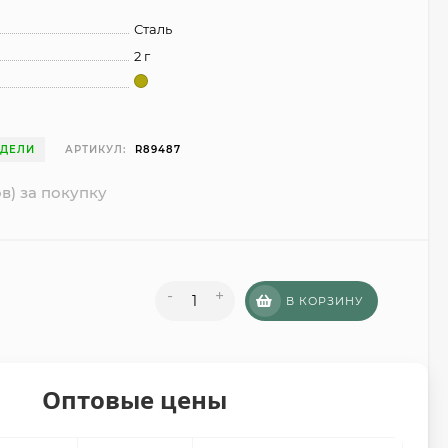
Сталь
2 г
ЕДЕЛИ
АРТИКУЛ:
R89487
в) за покупку
-
+
В КОРЗИНУ
Оптовые цены