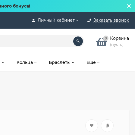
нного бонуса!
Личный кабинет
Заказать звонок
Корзина
0
(пусто)
и
Кольца
Браслеты
Еще