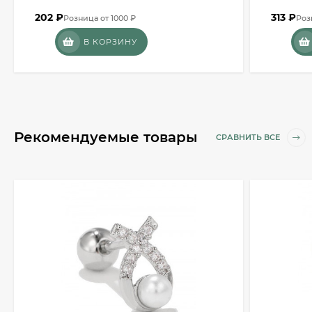
202
₽
313
₽
Розница от 1000 ₽
Роз
В КОРЗИНУ
Рекомендуемые товары
СРАВНИТЬ ВСЕ