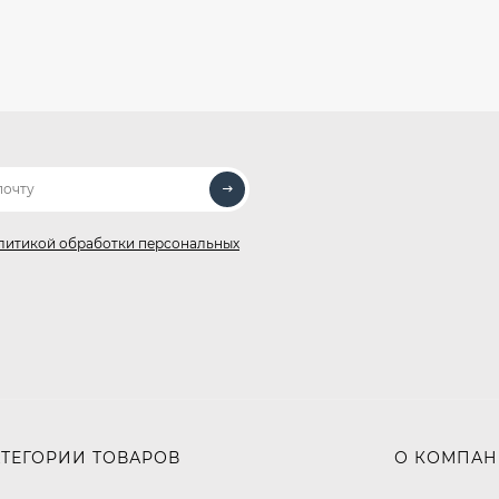
литикой обработки персональных
АТЕГОРИИ ТОВАРОВ
О КОМПА