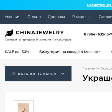
Регистрация
Условия
Оплата
Доставка
Рассрочка
Скидк
CHINA
JEWELRY
8 (964) 635-16-
Оптовый гипермаркет бижутерии и аксессуаров
SALE до -50%
Бижутерия на складе в Москве
Главная
Украше
КАТАЛОГ ТОВАРОВ
Украше