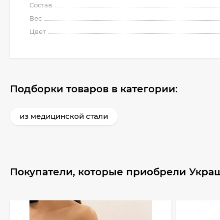
Состав
Вес
Цвет
Подборки товаров в категории:
из медицинской стали
Покупатели, которые приобрели Украш