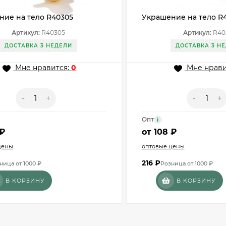
ние на тело R40305
Украшение на тело R
Артикул:
R40305
Артикул:
R40
ДОСТАВКА 3 НЕДЕЛИ
ДОСТАВКА 3 Н
Мне нравится:
0
Мне нрави
-
+
-
+
Опт
i
 ₽
от
108 ₽
цены
оптовые цены
216
₽
ница от 1000 ₽
Розница от 1000 ₽
В КОРЗИНУ
В КОРЗИНУ