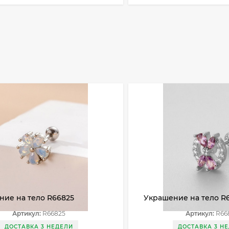
ние на тело R66825
Украшение на тело R
Артикул:
R66825
Артикул:
R66
ДОСТАВКА 3 НЕДЕЛИ
ДОСТАВКА 3 Н