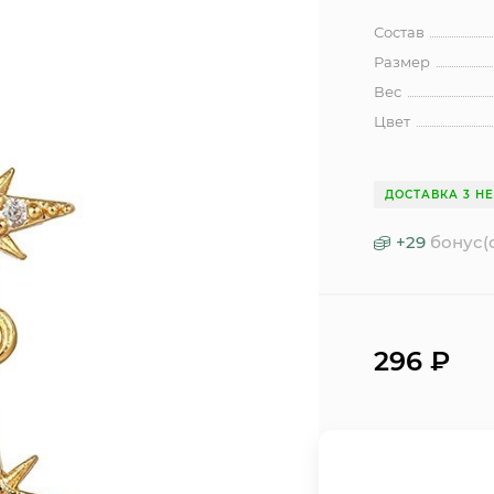
Состав
Размер
Вес
Цвет
ДОСТАВКА 3 Н
+
29
бонус(
296
₽