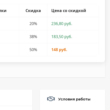
пки
Скидка
Цена со скидкой
20%
236,80 руб.
38%
183,50 руб.
50%
148 руб.
Условия работы
Мешочек (5*7см)