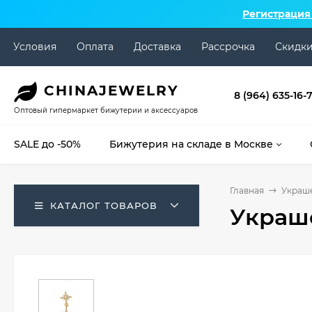
Регистрация
Условия
Оплата
Доставка
Рассрочка
Скидк
CHINA
JEWELRY
8 (964) 635-16-
Оптовый гипермаркет бижутерии и аксессуаров
SALE до -50%
Бижутерия на складе в Москве
Главная
Украше
КАТАЛОГ ТОВАРОВ
Украше