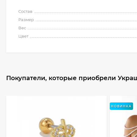
Состав
Размер
Вес
Цвет
Покупатели, которые приобрели Украш
НОВИНКА