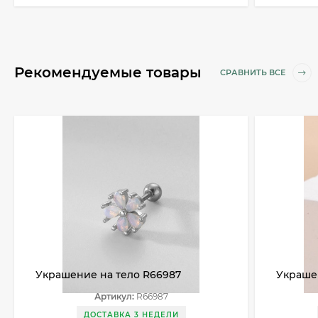
Рекомендуемые товары
СРАВНИТЬ ВСЕ
Украшение на тело R66987
Украше
Артикул:
R66987
ДОСТАВКА 3 НЕДЕЛИ