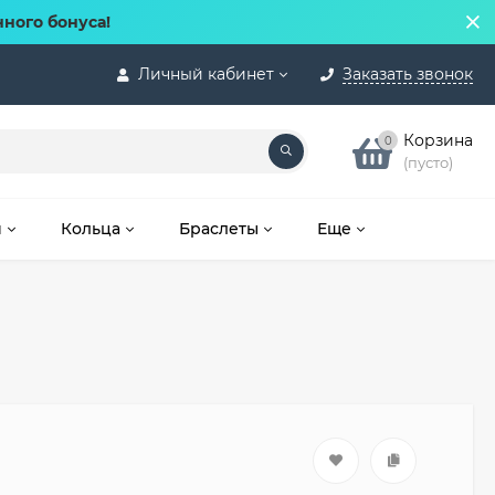
нного бонуса!
Личный кабинет
Заказать звонок
Корзина
0
(пусто)
и
Кольца
Браслеты
Еще