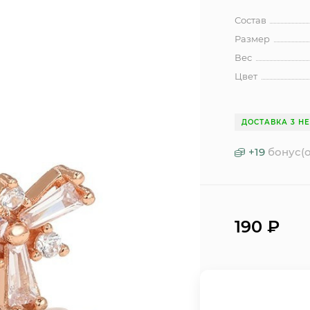
Состав
Размер
Вес
Цвет
ДОСТАВКА 3 Н
+
19
бонус(о
190
₽