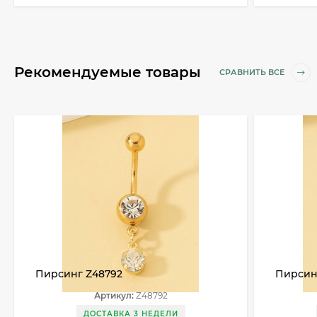
Рекомендуемые товары
СРАВНИТЬ ВСЕ
Пирсинг Z48792
Пирсин
Артикул:
Z48792
ДОСТАВКА 3 НЕДЕЛИ