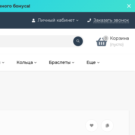
нного бонуса!
Личный кабинет
Заказать звонок
Корзина
0
(пусто)
и
Кольца
Браслеты
Еще