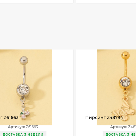
г Z61663
Пирсинг Z48794
Артикул:
Z61663
Артикул:
Z48
ДОСТАВКА 3 НЕДЕЛИ
ДОСТАВКА 3 Н