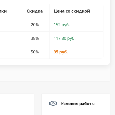
пки
Скидка
Цена со скидкой
20%
152 руб.
38%
117,80 руб.
50%
95 руб.
Условия работы
Мешочек (5*7см)