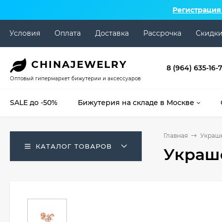
Регистрация
Условия
Оплата
Доставка
Рассрочка
Скидк
CHINA
JEWELRY
8 (964) 635-16-
Оптовый гипермаркет бижутерии и аксессуаров
SALE до -50%
Бижутерия на складе в Москве
Главная
Украше
КАТАЛОГ ТОВАРОВ
Украше