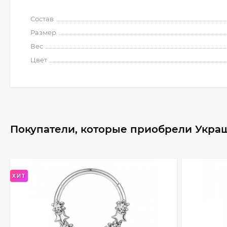
Состав
Размер
Вес
Цвет
Покупатели, которые приобрели Украш
ХИТ