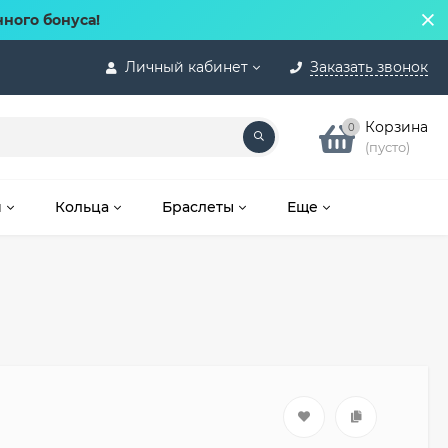
нного бонуса!
Личный кабинет
Заказать звонок
Корзина
0
(пусто)
и
Кольца
Браслеты
Еще