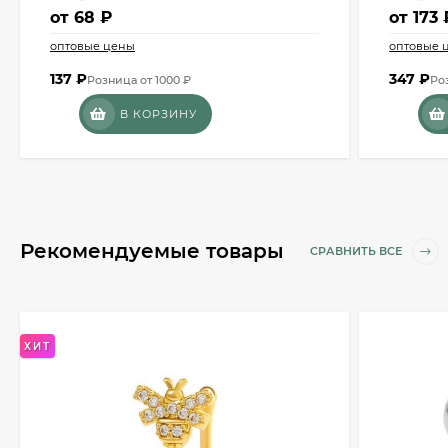
от
68 ₽
от
173 
оптовые цены
оптовые 
137
₽
347
₽
Розница от 1000 ₽
Ро
В КОРЗИНУ
Рекомендуемые товары
СРАВНИТЬ ВСЕ
ХИТ