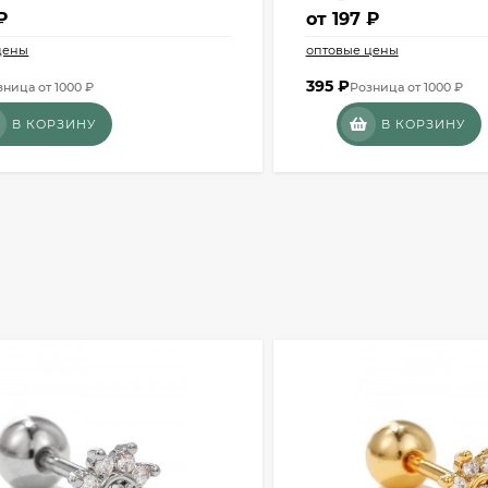
₽
от
197 ₽
цены
оптовые цены
395
₽
зница от 1000 ₽
Розница от 1000 ₽
В КОРЗИНУ
В КОРЗИНУ