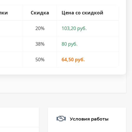
пки
Скидка
Цена со скидкой
20%
103,20 руб.
38%
80 руб.
50%
64,50 руб.
Условия работы
Мешочек (5*7см)