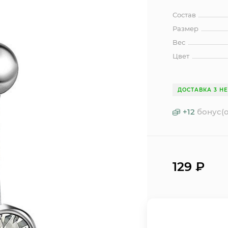
Состав
Размер
Вес
Цвет
ДОСТАВКА 3 Н
+
12
бонус(о
129
₽