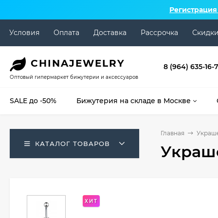
Регистрация
Условия
Оплата
Доставка
Рассрочка
Скидк
CHINA
JEWELRY
8 (964) 635-16-
Оптовый гипермаркет бижутерии и аксессуаров
SALE до -50%
Бижутерия на складе в Москве
Главная
Украше
КАТАЛОГ ТОВАРОВ
Украше
ХИТ