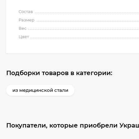
Состав
Размер
Вес
Цвет
Подборки товаров в категории:
из медицинской стали
Покупатели, которые приобрели Украш