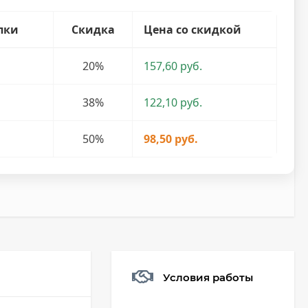
пки
Скидка
Цена со скидкой
20%
157,60 руб.
38%
122,10 руб.
50%
98,50 руб.
Условия работы
Мешочек (5*7см)