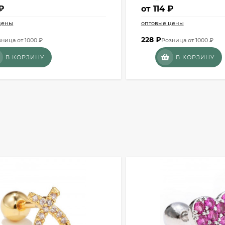
₽
от
114 ₽
цены
оптовые цены
228
₽
ница от 1000 ₽
Розница от 1000 ₽
В КОРЗИНУ
В КОРЗИНУ