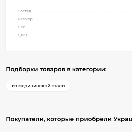
Состав
Размер
Вес
Цвет
Подборки товаров в категории:
из медицинской стали
Покупатели, которые приобрели Украш