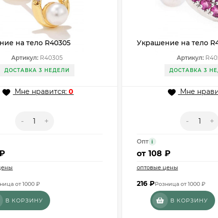
ние на тело R40305
Украшение на тело R
Артикул:
R40305
Артикул:
R40
ДОСТАВКА 3 НЕДЕЛИ
ДОСТАВКА 3 Н
Мне нравится:
0
Мне нрави
-
+
-
+
Опт
i
 ₽
от
108 ₽
цены
оптовые цены
216
₽
ница от 1000 ₽
Розница от 1000 ₽
В КОРЗИНУ
В КОРЗИНУ