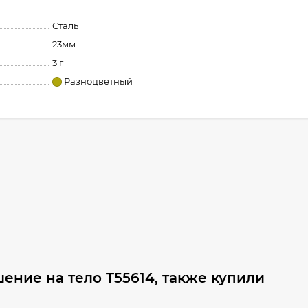
Сталь
23мм
3 г
Разноцветный
ение на тело T55614, также купили