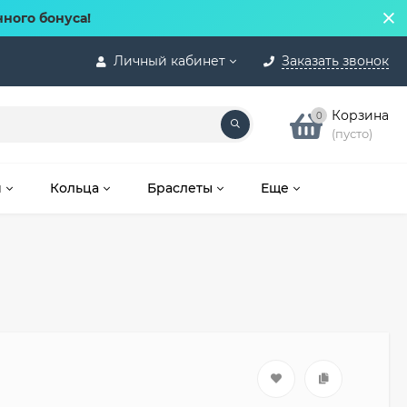
нного бонуса!
Личный кабинет
Заказать звонок
Корзина
0
(пусто)
и
Кольца
Браслеты
Еще