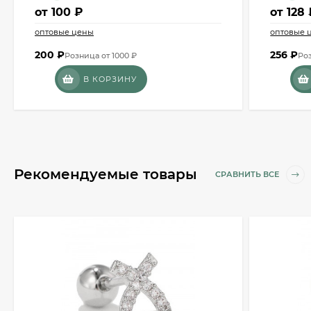
от
100 ₽
от
128 
оптовые цены
оптовые 
200
₽
256
₽
Розница от 1000 ₽
Роз
В КОРЗИНУ
Рекомендуемые товары
СРАВНИТЬ ВСЕ