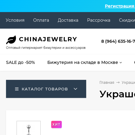
Регистрация
Условия
Оплата
Доставка
Рассрочка
Скидк
CHINA
JEWELRY
8 (964) 635-16-
Оптовый гипермаркет бижутерии и аксессуаров
SALE до -50%
Бижутерия на складе в Москве
Главная
Украше
КАТАЛОГ ТОВАРОВ
Украше
ХИТ