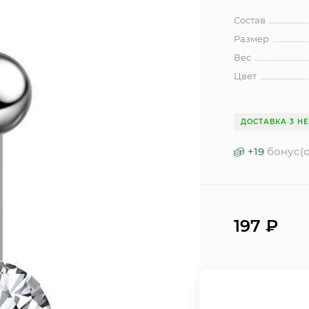
Состав
Размер
Вес
Цвет
ДОСТАВКА 3 Н
+
19
бонус(о
197
₽