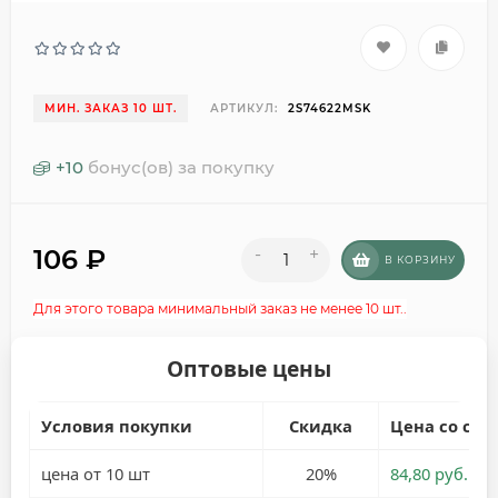
МИН. ЗАКАЗ 10 ШТ.
АРТИКУЛ:
2S74622MSK
+
10
бонус(ов) за покупку
106
₽
-
+
В КОРЗИНУ
Для этого товара минимальный заказ не менее 10 шт..
Оптовые цены
Условия покупки
Скидка
Цена со ски
цена от 10 шт
20%
84,80 руб.