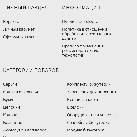
ЛИЧНЫЙ РАЗДЕЛ
ИНФОРМАЦИЯ
Корзина
Публичная оферта
Личный кабинет
​Политика в отношении
обработки персональных
Оформить заказ
данных
Правила применения
рекомендательных
технологий
КАТЕГОРИИ ТОВАРОВ
Серьги
Комплекты бижутерии
Колье и ожерелья
Украшения для пирсинга
Бусы
Броши и значки
Цепочки
Брелоки
Кольца
Оборудование и упаковка
Браслеты
Свадебная бижутерия
Аксессуары для волос
Модная бижутерия