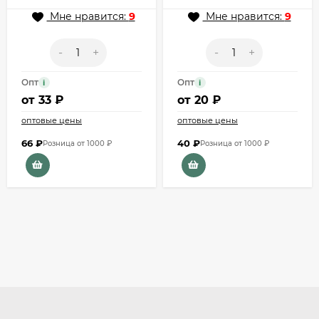
Мне нравится:
9
Мне нравится:
9
-
+
-
+
Опт
Опт
i
i
от
33 ₽
от
20 ₽
оптовые цены
оптовые цены
66
₽
40
₽
Розница от 1000 ₽
Розница от 1000 ₽