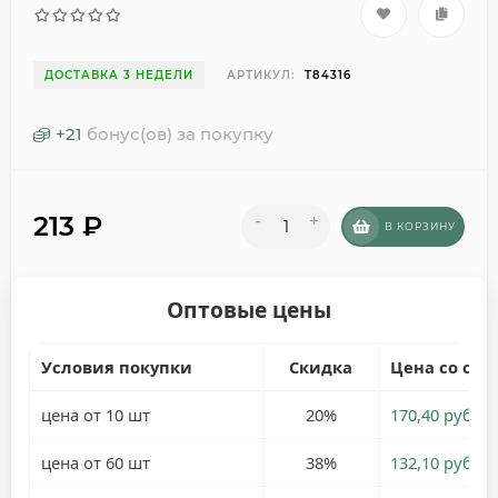
ДОСТАВКА 3 НЕДЕЛИ
АРТИКУЛ:
T84316
+
21
бонус(ов) за покупку
213
₽
-
+
В КОРЗИНУ
Оптовые цены
Условия покупки
Скидка
Цена со ски
цена от 10 шт
20%
170,40 руб.
цена от 60 шт
38%
132,10 руб.