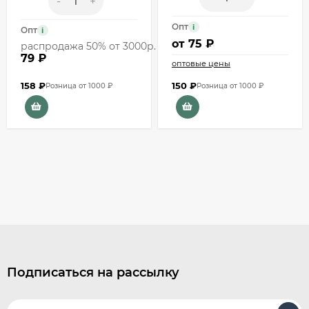
-
+
Опт
i
Опт
i
от
75 ₽
распродажа 50% от 3000р.
79 ₽
оптовые цены
158
₽
150
₽
Розница от 1000 ₽
Розница от 1000 ₽
Подписаться на рассылку