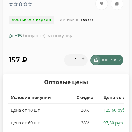
ДОСТАВКА 3 НЕДЕЛИ
АРТИКУЛ:
T84326
+
15
бонус(ов) за покупку
157
₽
-
+
В КОРЗИНУ
Оптовые цены
Условия покупки
Скидка
Цена со ски
цена от 10 шт
20%
125,60 руб.
цена от 60 шт
38%
97,30 руб.