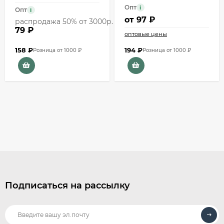
Опт
i
Опт
i
от
97 ₽
распродажа 50% от 3000р.
79 ₽
оптовые цены
158
₽
194
₽
Розница от 1000 ₽
Розница от 1000 ₽
Подписаться на рассылку