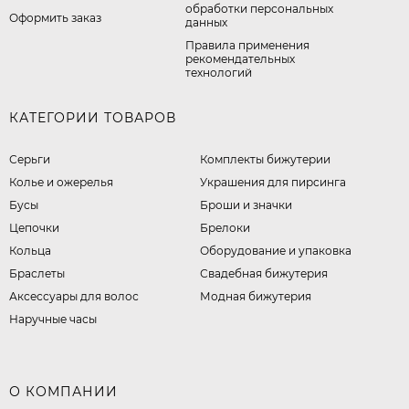
обработки персональных
Оформить заказ
данных
Правила применения
рекомендательных
технологий
КАТЕГОРИИ ТОВАРОВ
Серьги
Комплекты бижутерии
Колье и ожерелья
Украшения для пирсинга
Бусы
Броши и значки
Цепочки
Брелоки
Кольца
Оборудование и упаковка
Браслеты
Свадебная бижутерия
Аксессуары для волос
Модная бижутерия
Наручные часы
О КОМПАНИИ