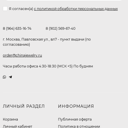
Я согласен(a)
с политикой обработки персональных данных
8 (964) 635-16-74
8 (902) 569-67-40
г. Москва, Павловская ул., вл7 - пункт выдачи (по
согласованию)
order@chinajewelry.ru
Часы работы офиса 4:30-18:30 (МСК +5) По будням
ЛИЧНЫЙ РАЗДЕЛ
ИНФОРМАЦИЯ
Корзина
Публичная оферта
Личный кабинет
​Политика в отношении