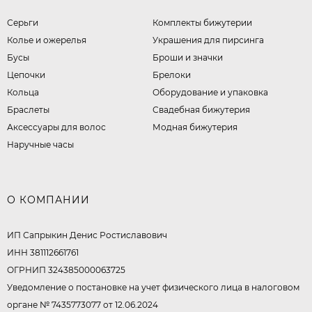
Серьги
Комплекты бижутерии
Колье и ожерелья
Украшения для пирсинга
Бусы
Броши и значки
Цепочки
Брелоки
Кольца
Оборудование и упаковка
Браслеты
Свадебная бижутерия
Аксессуары для волос
Модная бижутерия
Наручные часы
О КОМПАНИИ
ИП Сапрыкин Денис Ростиславович
ИНН 381112661761
ОГРНИП 324385000063725
Уведомление о постановке на учет физического лица в налоговом
органе № 7435773077 от 12.06.2024