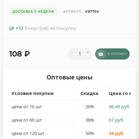
ДОСТАВКА 3 НЕДЕЛИ
АРТИКУЛ:
U97704
+
10
бонус(ов) за покупку
108
₽
-
+
В КОРЗИНУ
Оптовые цены
Условия покупки
Скидка
Цена со ски
цена от 10 шт
20%
86,40 руб.
цена от 60 шт
38%
67 руб.
цена от 120 шт
50%
54 руб.