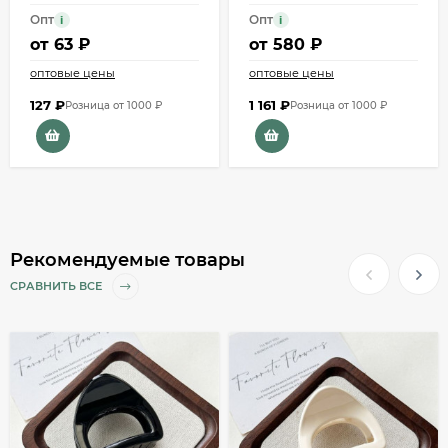
Опт
Опт
i
i
от
63 ₽
от
580 ₽
оптовые цены
оптовые цены
127
₽
1 161
₽
Розница от 1000 ₽
Розница от 1000 ₽
Рекомендуемые товары
СРАВНИТЬ ВСЕ