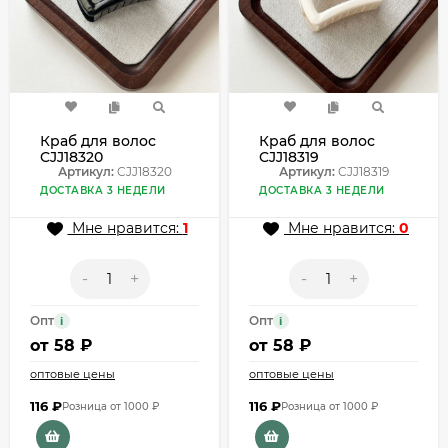
Краб для волос
Краб для волос
CJJ18320
CJJ18319
Артикул:
CJJ18320
Артикул:
CJJ18319
ДОСТАВКА 3 НЕДЕЛИ
ДОСТАВКА 3 НЕДЕЛИ
Мне нравится:
1
Мне нравится:
0
-
+
-
+
Опт
Опт
i
i
от
58 ₽
от
58 ₽
оптовые цены
оптовые цены
116
₽
116
₽
Розница от 1000 ₽
Розница от 1000 ₽