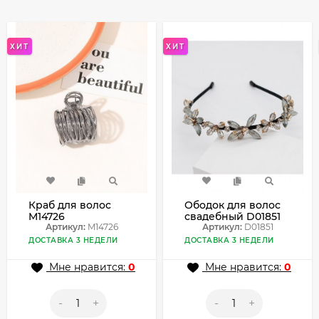
ХИТ
ХИТ
Краб для волос
Ободок для волос
M14726
свадебный D01851
Артикул:
M14726
Артикул:
D01851
ДОСТАВКА 3 НЕДЕЛИ
ДОСТАВКА 3 НЕДЕЛИ
Мне нравится:
0
Мне нравится:
0
-
+
-
+