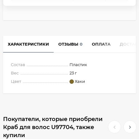
ХАРАКТЕРИСТИКИ
ОТЗЫВЫ
0
ОПЛАТА
ДОСТАВ
Состав
Пластик
Вес
23 г
Цвет
Хаки
Покупатели, которые приобрели
Краб для волос U97704, также
купили