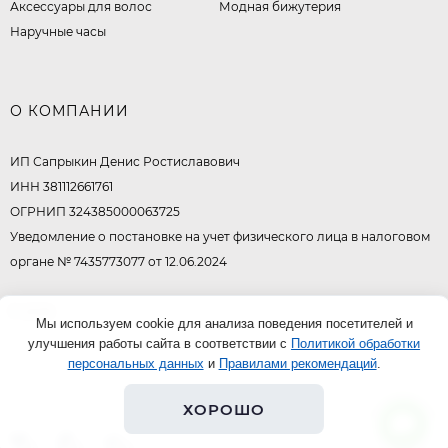
Аксессуары для волос
Модная бижутерия
Наручные часы
О КОМПАНИИ
ИП Сапрыкин Денис Ростиславович
ИНН 381112661761
ОГРНИП 324385000063725
Уведомление о постановке на учет физического лица в налоговом
органе № 7435773077 от 12.06.2024
© 2026
Мы используем cookie для анализа поведения посетителей и
улучшения работы сайта в соответствии с
Политикой обработки
персональных данных
и
Правилами рекомендаций
.
ХОРОШО