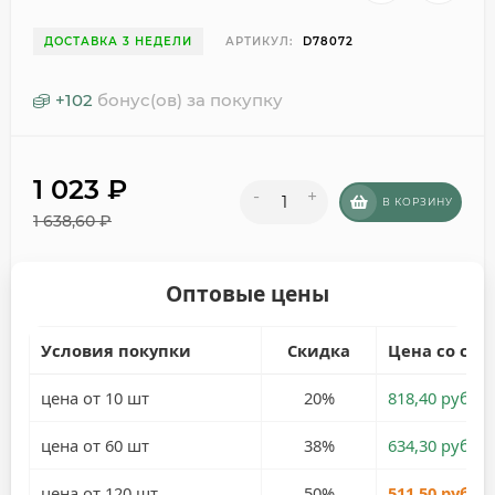
ДОСТАВКА 3 НЕДЕЛИ
АРТИКУЛ:
D78072
+
102
бонус(ов) за покупку
1 023
₽
-
+
В КОРЗИНУ
1 638,60
₽
Оптовые цены
Условия покупки
Скидка
Цена со ски
цена от 10 шт
20%
818,40 руб.
цена от 60 шт
38%
634,30 руб.
цена от 120 шт
50%
511,50 руб.