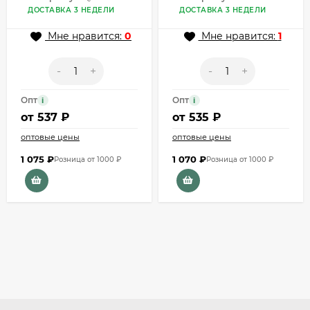
ДОСТАВКА 3 НЕДЕЛИ
ДОСТАВКА 3 НЕДЕЛИ
Мне нравится:
0
Мне нравится:
1
-
+
-
+
Опт
Опт
i
i
от
537 ₽
от
535 ₽
оптовые цены
оптовые цены
1 075
₽
1 070
₽
Розница от 1000 ₽
Розница от 1000 ₽