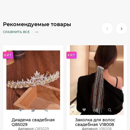
Рекомендуемые товары
СРАВНИТЬ ВСЕ
ХИТ
ХИТ
Диадема свадебная
Заколка для волос
Q85029
свадебная V18008
Артикул:
Q85029
Артикул:
V18008