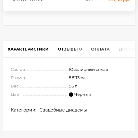
ХАРАКТЕРИСТИКИ
ОТЗЫВЫ
0
ОПЛАТА
ДОСТАВ
Состав
Ювелирный сплав
Размер
5.5*13см
Вес
96 г
Цвет
Черный
Категории:
Свадебные диадемы