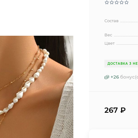
Состав
Вес
Цвет
ДОСТАВКА 3 Н
+
26
бонус(
267
₽