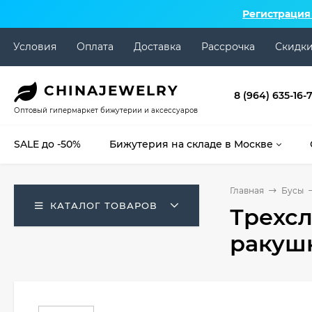
Регистрация
Условия
Оплата
Доставка
Рассрочка
Скидк
CHINA
JEWELRY
8 (964) 635-16-
Оптовый гипермаркет бижутерии и аксессуаров
SALE до -50%
Бижутерия на складе в Москве
Главная
Бусы
КАТАЛОГ ТОВАРОВ
Трехсл
ракуш