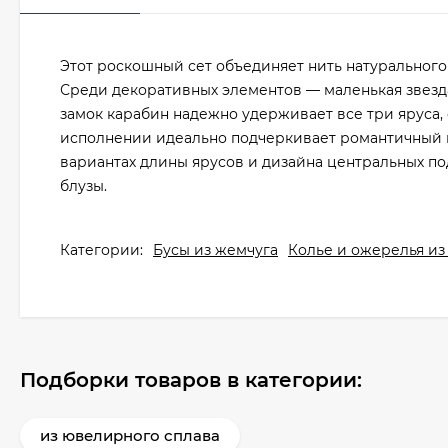
Этот роскошный сет объединяет нить натурального
Среди декоративных элементов — маленькая звезд
замок карабин надежно удерживает все три яруса,
исполнении идеально подчеркивает романтичный и
вариантах длины ярусов и дизайна центральных по
блузы.
Категории:
Бусы из жемчуга
Колье и ожерелья из
Подборки товаров в категории:
из ювелирного сплава