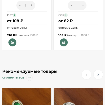
-
+
-
+
Опт
Опт
i
i
от
108 ₽
от
82 ₽
оптовые цены
оптовые цены
216
₽
165
₽
Розница от 1000 ₽
Розница от 1000 ₽
Рекомендуемые товары
СРАВНИТЬ ВСЕ