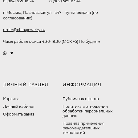
8 (964) 635-16-74
8 (902) 569-67-40
г. Москва, Павловская ул., вл7 - пункт выдачи (по
согласованию)
order@chinajewelry.ru
Часы работы офиса 4:30-18:30 (МСК +5) По будням
ЛИЧНЫЙ РАЗДЕЛ
ИНФОРМАЦИЯ
Корзина
Публичная оферта
Личный кабинет
​Политика в отношении
обработки персональных
Оформить заказ
данных
Правила применения
рекомендательных
технологий