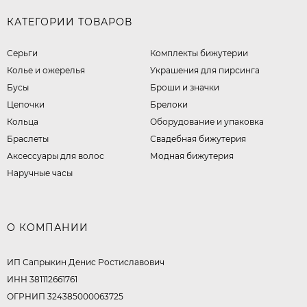
КАТЕГОРИИ ТОВАРОВ
Серьги
Комплекты бижутерии
Колье и ожерелья
Украшения для пирсинга
Бусы
Броши и значки
Цепочки
Брелоки
Кольца
Оборудование и упаковка
Браслеты
Свадебная бижутерия
Аксессуары для волос
Модная бижутерия
Наручные часы
О КОМПАНИИ
ИП Сапрыкин Денис Ростиславович
ИНН 381112661761
ОГРНИП 324385000063725