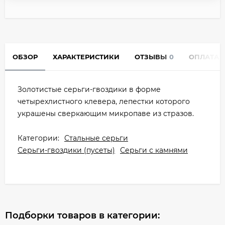
ОБЗОР
ХАРАКТЕРИСТИКИ
ОТЗЫВЫ
0
ОПЛАТА
Золотистые серьги-гвоздики в форме
четырехлистного клевера, лепестки которого
украшены сверкающим микропаве из стразов.
Категории:
Стальные серьги
Серьги-гвоздики (пусеты)
Серьги с камнями
Подборки товаров в категории: