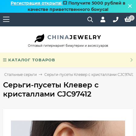
Регистрация открыта!
💥 Получите 5000 рублей в
качестве приветственного бонуса!
0
CHINA
JEWELRY
Оптовый гипермаркет бижутерии и аксессуаров
КАТАЛОГ ТОВАРОВ
Стальные серьги
Серьги-пусеты Клевер с кристаллами CJC97412
Серьги-пусеты Клевер с
кристаллами CJC97412