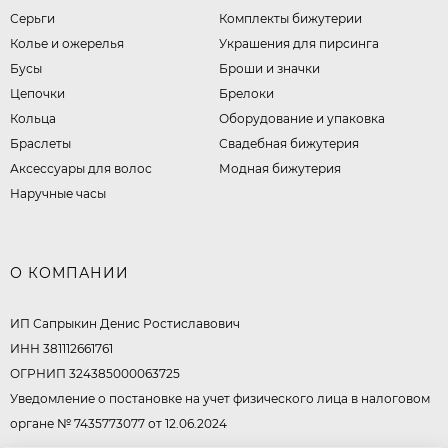
Серьги
Комплекты бижутерии
Колье и ожерелья
Украшения для пирсинга
Бусы
Броши и значки
Цепочки
Брелоки
Кольца
Оборудование и упаковка
Браслеты
Свадебная бижутерия
Аксессуары для волос
Модная бижутерия
Наручные часы
О КОМПАНИИ
ИП Сапрыкин Денис Ростиславович
ИНН 381112661761
ОГРНИП 324385000063725
Уведомление о постановке на учет физического лица в налоговом
органе № 7435773077 от 12.06.2024