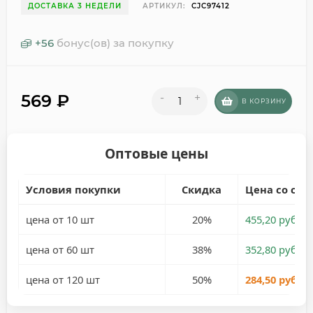
ДОСТАВКА 3 НЕДЕЛИ
АРТИКУЛ:
CJC97412
+
56
бонус(ов) за покупку
569
₽
-
+
В КОРЗИНУ
Оптовые цены
Условия покупки
Скидка
Цена со ски
цена от 10 шт
20%
455,20 руб.
цена от 60 шт
38%
352,80 руб.
цена от 120 шт
50%
284,50 руб.