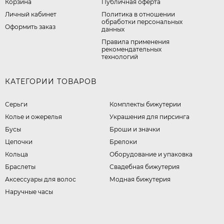
Корзина
Публичная оферта
Личный кабинет
​Политика в отношении
обработки персональных
Оформить заказ
данных
Правила применения
рекомендательных
технологий
КАТЕГОРИИ ТОВАРОВ
Серьги
Комплекты бижутерии
Колье и ожерелья
Украшения для пирсинга
Бусы
Броши и значки
Цепочки
Брелоки
Кольца
Оборудование и упаковка
Браслеты
Свадебная бижутерия
Аксессуары для волос
Модная бижутерия
Наручные часы