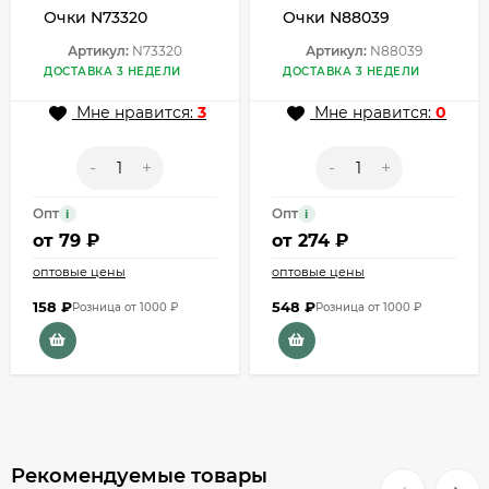
Очки N73320
Очки N88039
Артикул:
N73320
Артикул:
N88039
ДОСТАВКА 3 НЕДЕЛИ
ДОСТАВКА 3 НЕДЕЛИ
Мне нравится:
3
Мне нравится:
0
-
+
-
+
Опт
Опт
i
i
от
79 ₽
от
274 ₽
оптовые цены
оптовые цены
158
₽
548
₽
Розница от 1000 ₽
Розница от 1000 ₽
Рекомендуемые товары