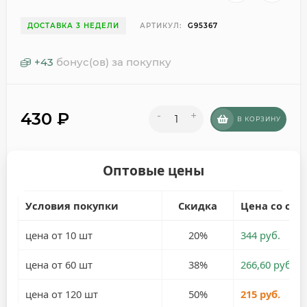
ДОСТАВКА 3 НЕДЕЛИ
АРТИКУЛ:
G95367
+
43
бонус(ов) за покупку
430
₽
-
+
В КОРЗИНУ
Оптовые цены
Условия покупки
Скидка
Цена со ски
цена от 10 шт
20%
344 руб.
цена от 60 шт
38%
266,60 руб.
цена от 120 шт
50%
215 руб.