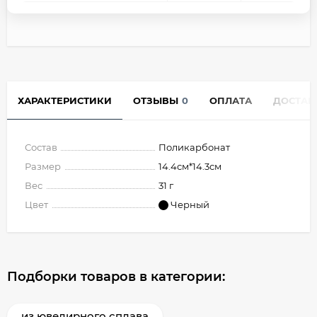
ХАРАКТЕРИСТИКИ
ОТЗЫВЫ
0
ОПЛАТА
ДОСТАВ
Состав
Поликарбонат
Размер
14.4см*14.3см
Вес
31 г
Цвет
Черный
Подборки товаров в категории:
из ювелирного сплава