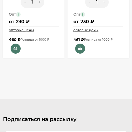
-
+
-
+
Опт
Опт
i
i
от
230 ₽
от
230 ₽
оптовые цены
оптовые цены
460
₽
461
₽
Розница от 1000 ₽
Розница от 1000 ₽
Подписаться на рассылку