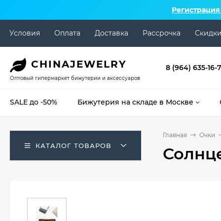
Регистрация
Условия
Оплата
Доставка
Рассрочка
Скидк
CHINA
JEWELRY
8 (964) 635-16-
Оптовый гипермаркет бижутерии и аксессуаров
SALE до -50%
Бижутерия на складе в Москве
Главная
Очки
КАТАЛОГ ТОВАРОВ
Солнц