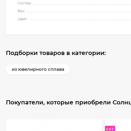
Состав
Вес
Цвет
Подборки товаров в категории:
из ювелирного сплава
Покупатели, которые приобрели Солн
ХИТ