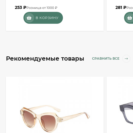
253
₽
281
₽
Розница от 1000 ₽
Роз
В КОРЗИНУ
Рекомендуемые товары
СРАВНИТЬ ВСЕ