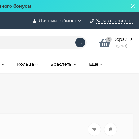
нного бонуса!
Личный кабинет
Заказать звонок
Корзина
0
(пусто)
и
Кольца
Браслеты
Еще