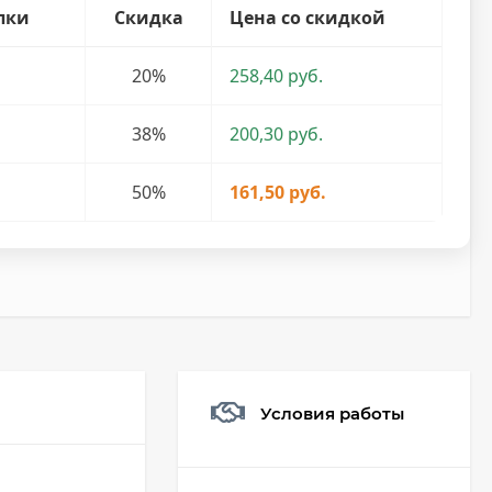
пки
Скидка
Цена со скидкой
20%
258,40 руб.
38%
200,30 руб.
50%
161,50 руб.
Условия работы
Мешочек (5*7см)
Q73882