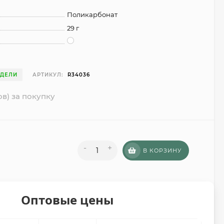
Поликарбонат
29 г
ЕДЕЛИ
АРТИКУЛ:
R34036
ов) за покупку
-
+
В КОРЗИНУ
Оптовые цены