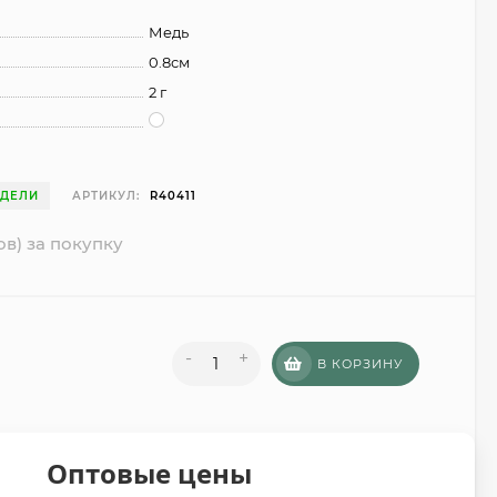
Медь
0.8см
2 г
ЕДЕЛИ
АРТИКУЛ:
R40411
ов) за покупку
-
+
В КОРЗИНУ
Оптовые цены