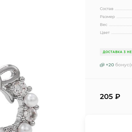
Состав
Размер
Вес
Цвет
ДОСТАВКА 3 Н
+
20
бонус(
205
₽