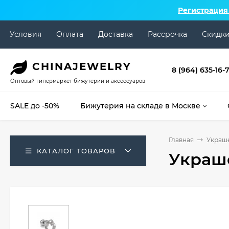
Регистрация
Условия
Оплата
Доставка
Рассрочка
Скидк
CHINA
JEWELRY
8 (964) 635-16-
Оптовый гипермаркет бижутерии и аксессуаров
SALE до -50%
Бижутерия на складе в Москве
Главная
Украше
КАТАЛОГ ТОВАРОВ
Украше