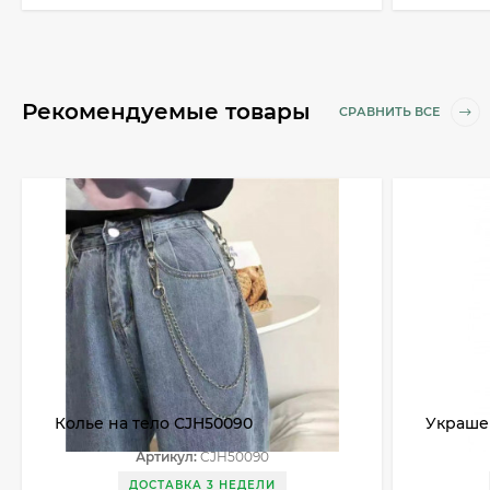
Рекомендуемые товары
СРАВНИТЬ ВСЕ
Колье на тело CJH50090
Украше
Артикул:
CJH50090
ДОСТАВКА 3 НЕДЕЛИ