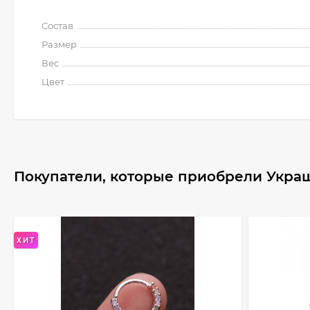
Состав
Размер
Вес
Цвет
Покупатели, которые приобрели Украш
ХИТ