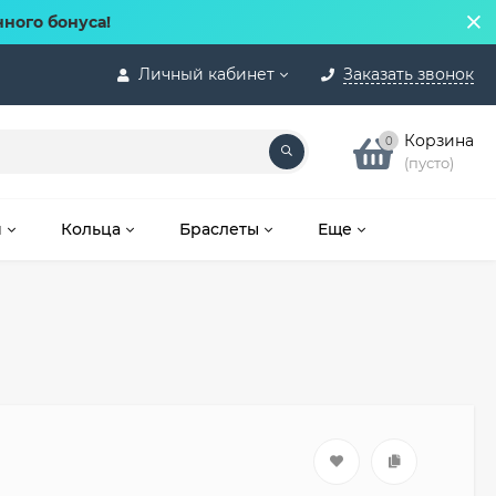
нного бонуса!
Личный кабинет
Заказать звонок
Корзина
0
(пусто)
и
Кольца
Браслеты
Еще