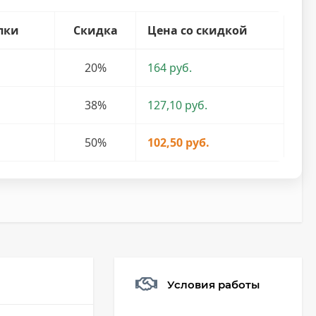
пки
Скидка
Цена со скидкой
20%
164 руб.
38%
127,10 руб.
50%
102,50 руб.
Условия работы
Мешочек (5*7см)